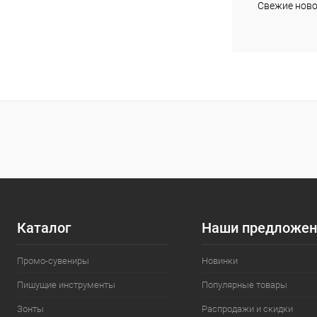
Свежие ново
Каталог
Наши предложен
Промо-сувениры
Новинки
Пишущие инструменты
Популярные товары
Зонты
Распродажи и скидки