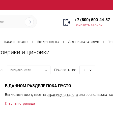
+7 (800) 500-44-87
Заказать звонок
•
•
•
•
Каталог товаров
Все для отдыха
Для отдыха на пляже
Пля
оврики и циновки
о:
Показать по:
популярности
30
В ДАННОМ РАЗДЕЛЕ ПОКА ПУСТО
Вы можете вернуться на
страницу каталога
или воспользоваться
Главная страница