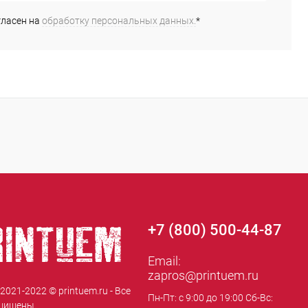
гласен на
обработку персональных данных.
*
+7 (800) 500-44-87
Email:
zapros@printuem.ru
 2021-2022 © printuem.ru - Все
Пн-Пт: с 9:00 до 19:00 Сб-Вс:
щищены.