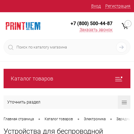
Вход
Регистрация
+7 (800) 500-44-87
0
Заказать звонок
Каталог товаров
Уточнить раздел
•
•
•
Главная страница
Каталог товаров
Электроника
Зарядные 
Устройства для беспроводной