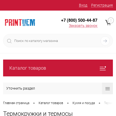
Вход
Регистрация
+7 (800) 500-44-87
0
Заказать звонок
Каталог товаров
Уточнить раздел
•
•
•
Главная страница
Каталог товаров
Кухня и посуда
Термок
Термокружки и термосы