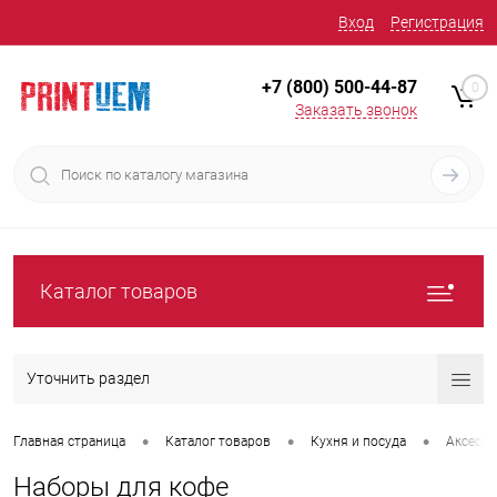
Вход
Регистрация
+7 (800) 500-44-87
0
Заказать звонок
Каталог товаров
Уточнить раздел
•
•
•
Главная страница
Каталог товаров
Кухня и посуда
Аксессу
Наборы для кофе