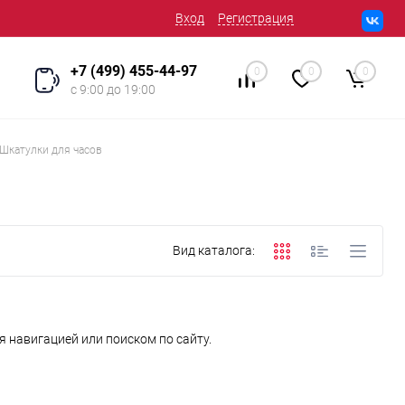
Вход
Регистрация
+7 (499) 455-44-97
0
0
0
с 9:00 до 19:00
Шкатулки для часов
Вид каталога:
 навигацией или поиском по сайту.