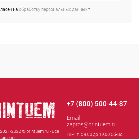
гласен на
обработку персональных данных.
*
+7 (800) 500-44-87
Email:
zapros@printuem.ru
 2021-2022 © printuem.ru - Все
Пн-Пт: с 9:00 до 19:00 Сб-Вс:
щищены.