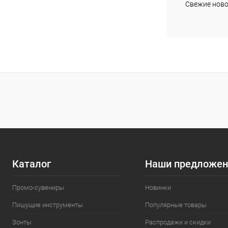
Свежие ново
Каталог
Наши предложен
Промо-сувениры
Новинки
Пишущие инструменты
Популярные товары
Зонты
Распродажи и скидки