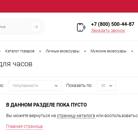
+7 (800) 500-44-87
Заказать звонок
•
•
•
•
Каталог товаров
Личные аксессуары
Мужские аксессуары
для часов
о:
Показать по:
популярности
30
В ДАННОМ РАЗДЕЛЕ ПОКА ПУСТО
Вы можете вернуться на
страницу каталога
или воспользоваться
Главная страница