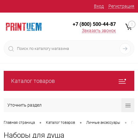
Вход
Регистрация
+7 (800) 500-44-87
0
Заказать звонок
Каталог товаров
Уточнить раздел
•
•
•
Главная страница
Каталог товаров
Личные аксессуары
Гиг
Наборы для душа