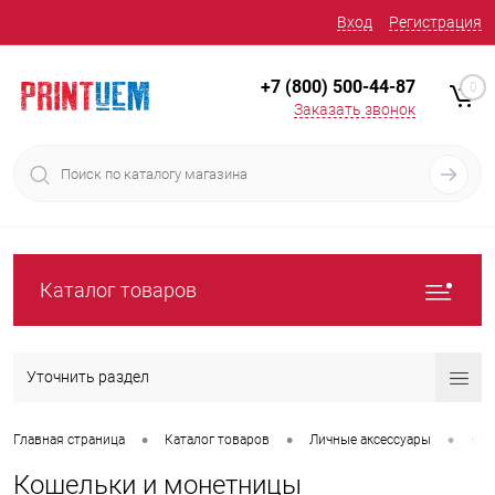
Вход
Регистрация
+7 (800) 500-44-87
0
Заказать звонок
Каталог товаров
Уточнить раздел
•
•
•
Главная страница
Каталог товаров
Личные аксессуары
Кош
Кошельки и монетницы