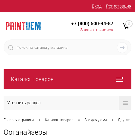
Вход
Регистрация
+7 (800) 500-44-87
0
Заказать звонок
Каталог товаров
Уточнить раздел
•
•
•
Главная страница
Каталог товаров
Все для дома
Другое
Органайзеры