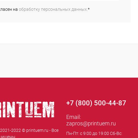
гласен на
обработку персональных данных.
*
+7 (800) 500-44-87
Email:
zapros@printuem.ru
 2021-2022 © printuem.ru - Все
Пн-Пт: с 9:00 до 19:00 Сб-Вс:
щищены.