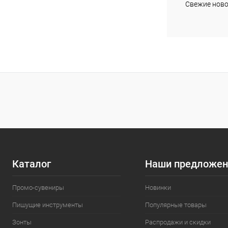
Свежие ново
Каталог
Наши предложен
Промо-сувениры
Новинки
Пишущие инструменты
Популярные товары
Зонты
Распродажи и скидки