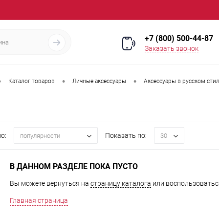
+7 (800) 500-44-87
Заказать звонок
•
•
•
Каталог товаров
Личные аксессуары
Аксессуары в русском сти
о:
Показать по:
популярности
30
В ДАННОМ РАЗДЕЛЕ ПОКА ПУСТО
Вы можете вернуться на
страницу каталога
или воспользоваться
Главная страница