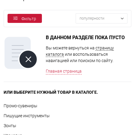
популярности
Фильтр
В ДАННОМ РАЗДЕЛЕ ПОКА ПУСТО
Вы можете вернуться на
страницу
каталога
или воспользоваться
навигацией или поиском по сайту.
Главная страница
ИЛИ ВЫБЕРИТЕ НУЖНЫЙ ТОВАР В КАТАЛОГЕ.
Промо-сувениры
Пишущие инструменты
Зонты